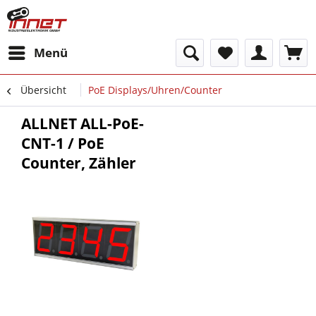
Menü
Übersicht
PoE Displays/Uhren/Counter
ALLNET ALL-PoE-
CNT-1 / PoE
Counter, Zähler