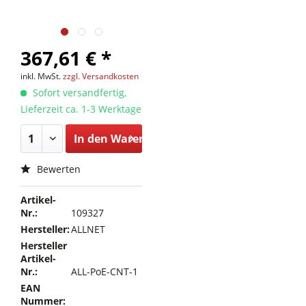
367,61 € *
inkl. MwSt.
zzgl. Versandkosten
Sofort versandfertig,
Lieferzeit ca. 1-3 Werktage
In den
Warenkorb
Bewerten
Artikel-
Nr.:
109327
Hersteller:
ALLNET
Hersteller
Artikel-
Nr.:
ALL-PoE-CNT-1
EAN
Nummer: