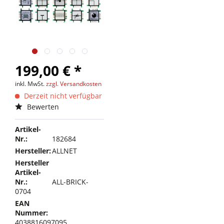
199,00 € *
inkl. MwSt.
zzgl. Versandkosten
Derzeit nicht verfügbar
Bewerten
Artikel-
Nr.:
182684
Hersteller:
ALLNET
Hersteller
Artikel-
Nr.:
ALL-BRICK-
0704
EAN
Nummer:
4038816097095