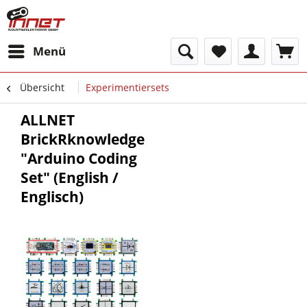
Menü
Übersicht
Experimentiersets
ALLNET
BrickRknowledge
"Arduino Coding
Set" (English /
Englisch)