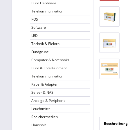
Büro Hardware
Telekommunikation
POS
Software
LED
Technik & Elektro
Fundgrube
Computer & Notebooks
Büro & Entertainment
Telekommunikation
Kabel & Adapter
Server & NAS
Anzeige & Peripherie
Leuchtmittel
Speichermedien
Beschreibung
Haushalt