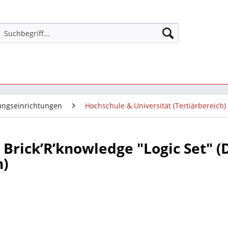
dungseinrichtungen
Hochschule & Universität (Tertiärbereich)
Brick’R’knowledge "Logic Set" (
)