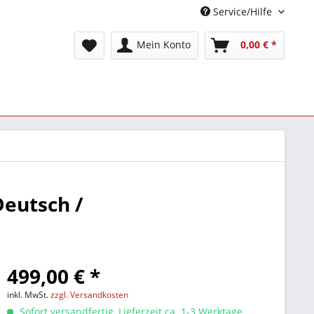
Service/Hilfe
Mein Konto
0,00 € *
Deutsch /
499,00 € *
inkl. MwSt.
zzgl. Versandkosten
Sofort versandfertig, Lieferzeit ca. 1-3 Werktage