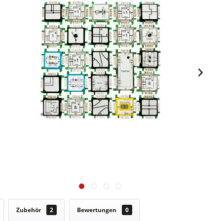
Zubehör
2
Bewertungen
0