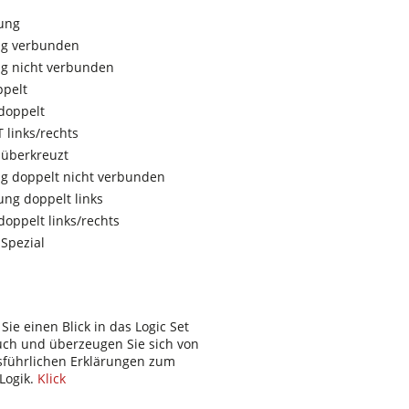
ung
ng verbunden
g nicht verbunden
ppelt
doppelt
 links/rechts
 überkreuzt
g doppelt nicht verbunden
ung doppelt links
doppelt links/rechts
 Spezial
Sie einen Blick in das Logic Set
ch und überzeugen Sie sich von
sführlichen Erklärungen zum
Logik.
Klick