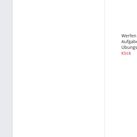
Werfen 
Aufgabe
Übungsh
Klick