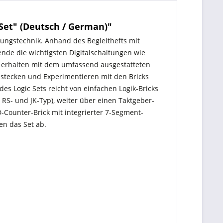
Set" (Deutsch / German)"
altungstechnik. Anhand des Begleithefts mit
nde die wichtigsten Digitalschaltungen wie
e erhalten mit dem umfassend ausgestatteten
nstecken und Experimentieren mit den Bricks
s Logic Sets reicht von einfachen Logik-Bricks
 RS- und JK-Typ), weiter über einen Taktgeber-
CD-Counter-Brick mit integrierter 7-Segment-
en das Set ab.