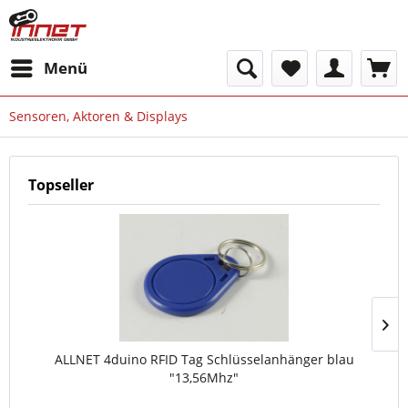
Menü
Sensoren, Aktoren & Displays
Topseller
ALLNET 4duino RFID Tag Schlüsselanhänger blau
"13,56Mhz"