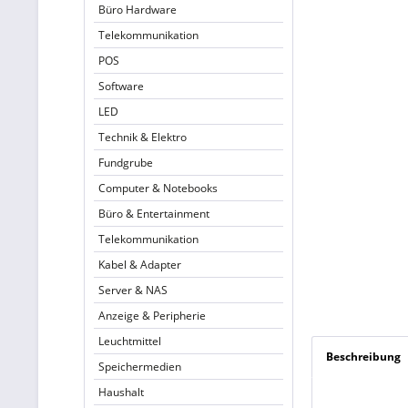
Büro Hardware
Telekommunikation
POS
Software
LED
Technik & Elektro
Fundgrube
Computer & Notebooks
Büro & Entertainment
Telekommunikation
Kabel & Adapter
Server & NAS
Anzeige & Peripherie
Leuchtmittel
Beschreibung
Speichermedien
Haushalt