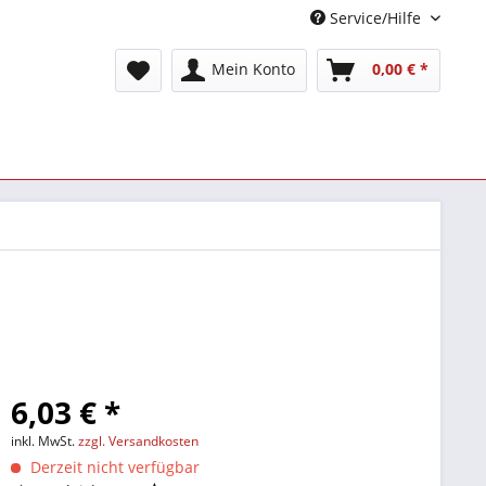
Service/Hilfe
Mein Konto
0,00 € *
6,03 € *
inkl. MwSt.
zzgl. Versandkosten
Derzeit nicht verfügbar