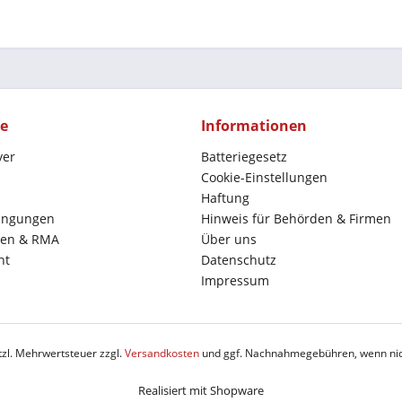
ce
Informationen
yer
Batteriegesetz
Cookie-Einstellungen
Haftung
ingungen
Hinweis für Behörden & Firmen
en & RMA
Über uns
ht
Datenschutz
Impressum
etzl. Mehrwertsteuer zzgl.
Versandkosten
und ggf. Nachnahmegebühren, wenn nic
Realisiert mit Shopware