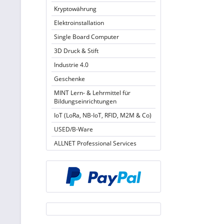
Kryptowährung
Elektroinstallation
Single Board Computer
3D Druck & Stift
Industrie 4.0
Geschenke
MINT Lern- & Lehrmittel für
Bildungseinrichtungen
IoT (LoRa, NB-IoT, RFID, M2M & Co)
USED/B-Ware
ALLNET Professional Services