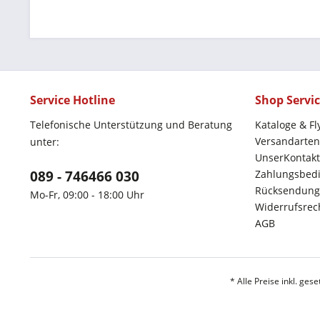
Service Hotline
Shop Servi
Telefonische Unterstützung und Beratung
Kataloge & Fl
Versandarten
unter:
UnserKontakt
089 - 746466 030
Zahlungsbed
Rücksendung
Mo-Fr, 09:00 - 18:00 Uhr
Widerrufsrec
AGB
* Alle Preise inkl. ges