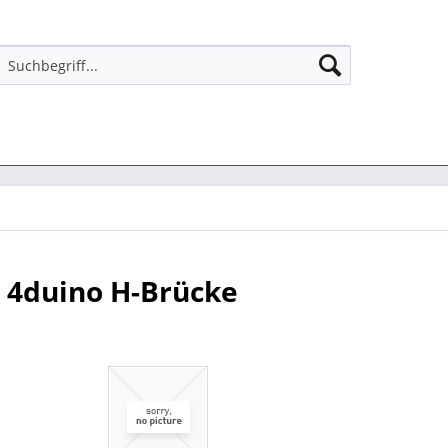
 4duino H-Brücke