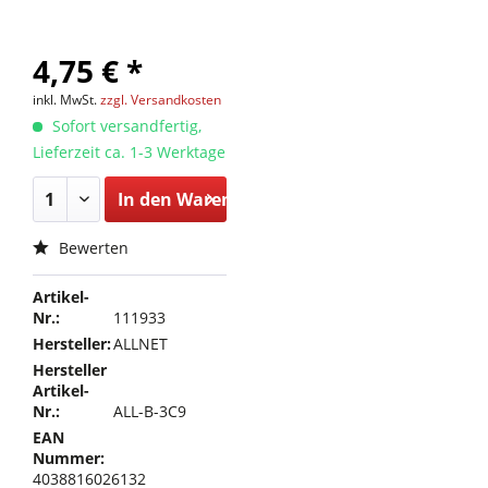
4,75 € *
inkl. MwSt.
zzgl. Versandkosten
Sofort versandfertig,
Lieferzeit ca. 1-3 Werktage
In den
Warenkorb
Bewerten
Artikel-
Nr.:
111933
Hersteller:
ALLNET
Hersteller
Artikel-
Nr.:
ALL-B-3C9
EAN
Nummer:
4038816026132