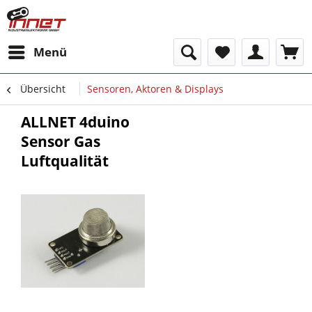
Menü
Übersicht
Sensoren, Aktoren & Displays
ALLNET 4duino
Sensor Gas
Luftqualität