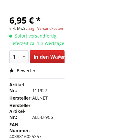
6,95 € *
inkl. MwSt.
zzgl. Versandkosten
Sofort versandfertig,
Lieferzeit ca. 1-3 Werktage
In den
Warenkorb
Bewerten
Artikel-
Nr.:
111927
Hersteller:
ALLNET
Hersteller
Artikel-
Nr.:
ALL-B-9C5
EAN
Nummer:
4038816025357