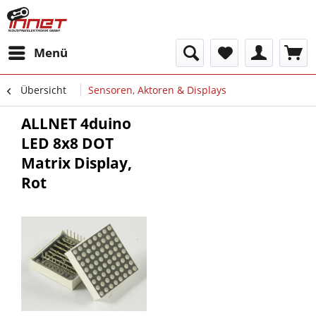
Menü
Übersicht
Sensoren, Aktoren & Displays
ALLNET 4duino
LED 8x8 DOT
Matrix Display,
Rot