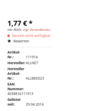
1,77 € *
inkl. MwSt.
zzgl. Versandkosten
Derzeit nicht verfügbar
Bewerten
Artikel-
Nr.:
111914
Hersteller:
ALLNET
Hersteller
Artikel-
Nr.:
ALLB85D23
EAN
Nummer:
4038816111913
Gelistet
seit:
29.04.2014