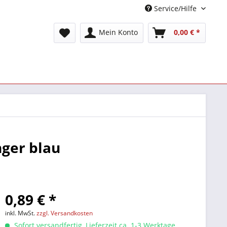
Service/Hilfe
Mein Konto
0,00 € *
ger blau
0,89 € *
inkl. MwSt.
zzgl. Versandkosten
Sofort versandfertig, Lieferzeit ca. 1-3 Werktage