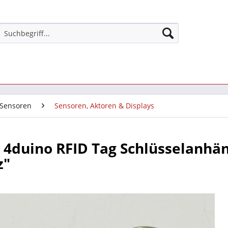
 Sensoren
Sensoren, Aktoren & Displays
4duino RFID Tag Schlüsselanhän
z"