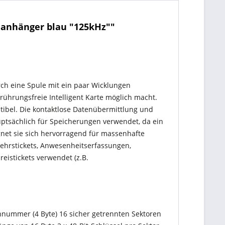
lanhänger blau "125kHz""
urch eine Spule mit ein paar Wicklungen
erührungsfreie Intelligent Karte möglich macht.
tibel. Die kontaktlose Datenübermittlung und
ptsächlich für Speicherungen verwendet, da ein
gnet sie sich hervorragend für massenhafte
hrstickets, Anwesenheitserfassungen,
reistickets verwendet (z.B.
ennummer (4 Byte) 16 sicher getrennten Sektoren