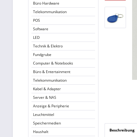
Büro Hardware
Telekommunikation
POS
Software
LED
Technik & Elektro
Fundgrube
Computer & Notebooks
Büro & Entertainment
Telekommunikation
Kabel & Adapter
Server & NAS
Anzeige & Peripherie
Leuchtmittel
Speichermedien
Beschreibung
Haushalt