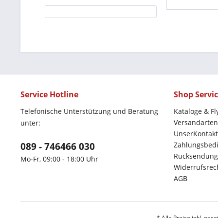
Service Hotline
Shop Servi
Telefonische Unterstützung und Beratung
Kataloge & Fl
Versandarten
unter:
UnserKontakt
089 - 746466 030
Zahlungsbed
Rücksendung
Mo-Fr, 09:00 - 18:00 Uhr
Widerrufsrec
AGB
* Alle Preise inkl. ges