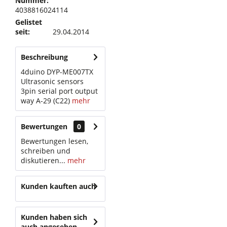
Nummer:
4038816024114
Gelistet
seit:
29.04.2014
Beschreibung
4duino DYP-ME007TX
Ultrasonic sensors
3pin serial port output
way A-29 (C22)
mehr
Bewertungen
0
Bewertungen lesen,
schreiben und
diskutieren...
mehr
Kunden kauften auch
Kunden haben sich
auch angesehen