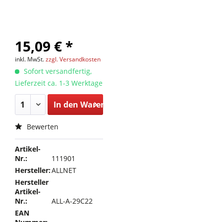
15,09 € *
inkl. MwSt.
zzgl. Versandkosten
Sofort versandfertig,
Lieferzeit ca. 1-3 Werktage
In den
Warenkorb
Bewerten
Artikel-
Nr.:
111901
Hersteller:
ALLNET
Hersteller
Artikel-
Nr.:
ALL-A-29C22
EAN