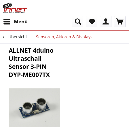
Menü
Übersicht
Sensoren, Aktoren & Displays
ALLNET 4duino
Ultraschall
Sensor 3-PIN
DYP-ME007TX