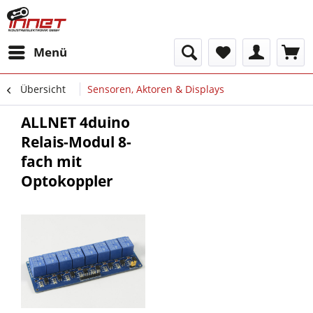
Menü
Übersicht
Sensoren, Aktoren & Displays
ALLNET 4duino
Relais-Modul 8-
fach mit
Optokoppler