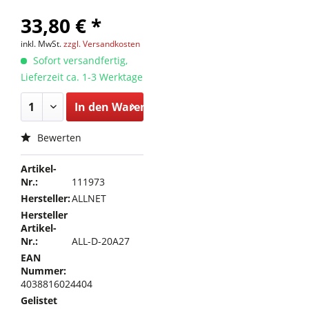
33,80 € *
inkl. MwSt.
zzgl. Versandkosten
Sofort versandfertig,
Lieferzeit ca. 1-3 Werktage
In den
Warenkorb
Bewerten
Artikel-
Nr.:
111973
Hersteller:
ALLNET
Hersteller
Artikel-
Nr.:
ALL-D-20A27
EAN
Nummer:
4038816024404
Gelistet