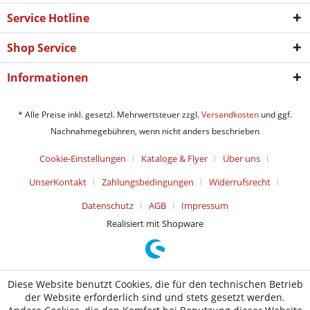
Service Hotline
Shop Service
Informationen
* Alle Preise inkl. gesetzl. Mehrwertsteuer zzgl.
Versandkosten
und ggf.
Nachnahmegebühren, wenn nicht anders beschrieben
Cookie-Einstellungen
Kataloge & Flyer
Über uns
UnserKontakt
Zahlungsbedingungen
Widerrufsrecht
Datenschutz
AGB
Impressum
Realisiert mit Shopware
Diese Website benutzt Cookies, die für den technischen Betrieb
der Website erforderlich sind und stets gesetzt werden.