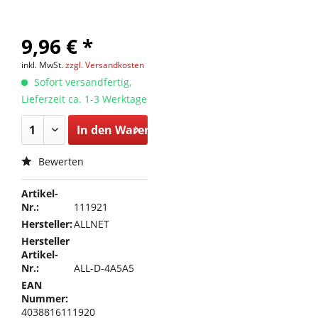
9,96 € *
inkl. MwSt.
zzgl. Versandkosten
Sofort versandfertig,
Lieferzeit ca. 1-3 Werktage
In den
Warenkorb
Bewerten
Artikel-
Nr.:
111921
Hersteller:
ALLNET
Hersteller
Artikel-
Nr.:
ALL-D-4A5A5
EAN
Nummer:
4038816111920