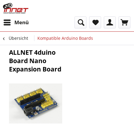
Menü
Übersicht
Kompatible Arduino Boards
ALLNET 4duino
Board Nano
Expansion Board