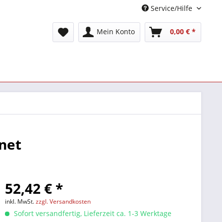
Service/Hilfe
Mein Konto
0,00 € *
rnet
52,42 € *
inkl. MwSt.
zzgl. Versandkosten
Sofort versandfertig, Lieferzeit ca. 1-3 Werktage