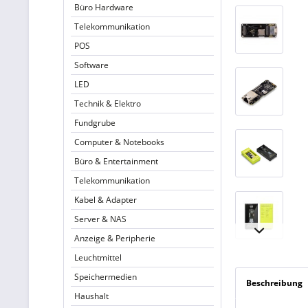
Büro Hardware
Telekommunikation
POS
Software
LED
Technik & Elektro
Fundgrube
Computer & Notebooks
Büro & Entertainment
Telekommunikation
Kabel & Adapter
Server & NAS
Anzeige & Peripherie
Leuchtmittel
Speichermedien
Beschreibung
Haushalt