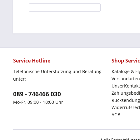
Service Hotline
Shop Servi
Telefonische Unterstützung und Beratung
Kataloge & Fl
Versandarten
unter:
UnserKontakt
089 - 746466 030
Zahlungsbed
Rücksendung
Mo-Fr, 09:00 - 18:00 Uhr
Widerrufsrec
AGB
* Alle Preise inkl. ges