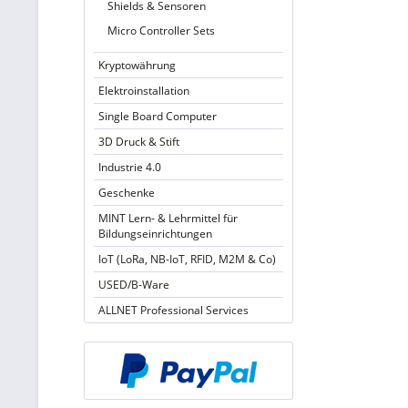
Shields & Sensoren
Micro Controller Sets
Kryptowährung
Elektroinstallation
Single Board Computer
3D Druck & Stift
Industrie 4.0
Geschenke
MINT Lern- & Lehrmittel für
Bildungseinrichtungen
IoT (LoRa, NB-IoT, RFID, M2M & Co)
USED/B-Ware
ALLNET Professional Services