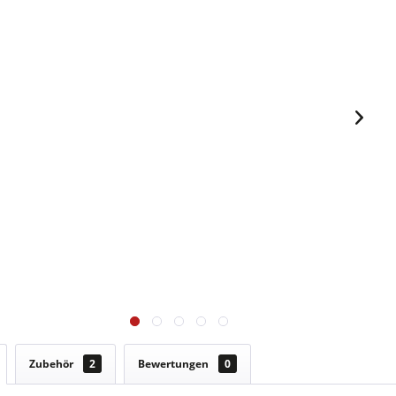
Zubehör
2
Bewertungen
0