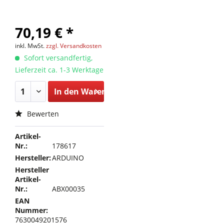
70,19 € *
inkl. MwSt.
zzgl. Versandkosten
Sofort versandfertig,
Lieferzeit ca. 1-3 Werktage
In den
Warenkorb
Bewerten
Artikel-
Nr.:
178617
Hersteller:
ARDUINO
Hersteller
Artikel-
Nr.:
ABX00035
EAN
Nummer:
7630049201576