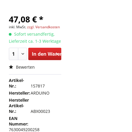
47,08 € *
inkl. MwSt.
zzgl. Versandkosten
Sofort versandfertig,
Lieferzeit ca. 1-3 Werktage
In den
Warenkorb
Bewerten
Artikel-
Nr.:
157817
Hersteller:
ARDUINO
Hersteller
Artikel-
Nr.:
ABX00023
EAN
Nummer:
7630049200258