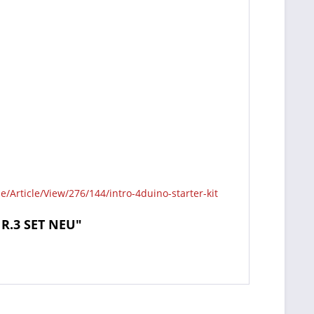
/Article/View/276/144/intro-4duino-starter-kit
 R.3 SET NEU"