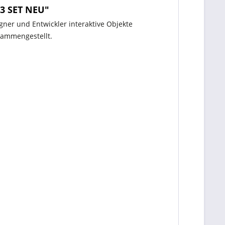
.3 SET NEU"
ner und Entwickler interaktive Objekte
sammengestellt.