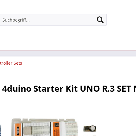
roller Sets
4duino Starter Kit UNO R.3 SET