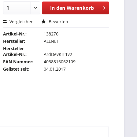
In den
Warenkorb
Vergleichen
Bewerten
Artikel-Nr.:
138276
Hersteller:
ALLNET
Hersteller
Artikel-Nr.:
ArdDevKIT1v2
EAN Nummer:
4038816062109
Gelistet seit:
04.01.2017