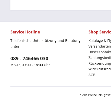
Service Hotline
Shop Servi
Telefonische Unterstützung und Beratung
Kataloge & Fl
Versandarten
unter:
UnserKontakt
089 - 746466 030
Zahlungsbed
Rücksendung
Mo-Fr, 09:00 - 18:00 Uhr
Widerrufsrec
AGB
* Alle Preise inkl. ges