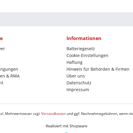
ce
Informationen
yer
Batteriegesetz
Cookie-Einstellungen
Haftung
ingungen
Hinweis für Behörden & Firmen
en & RMA
Über uns
ht
Datenschutz
Impressum
etzl. Mehrwertsteuer zzgl.
Versandkosten
und ggf. Nachnahmegebühren, wenn nic
Realisiert mit Shopware