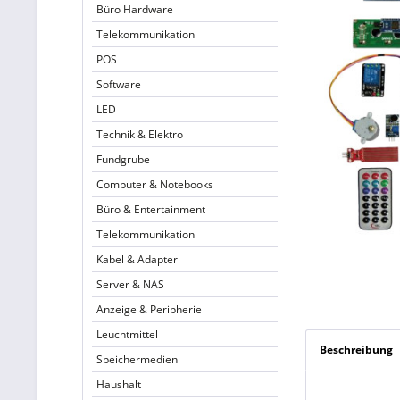
Büro Hardware
Telekommunikation
POS
Software
LED
Technik & Elektro
Fundgrube
Computer & Notebooks
Büro & Entertainment
Telekommunikation
Kabel & Adapter
Server & NAS
Anzeige & Peripherie
Leuchtmittel
Beschreibung
Speichermedien
Haushalt