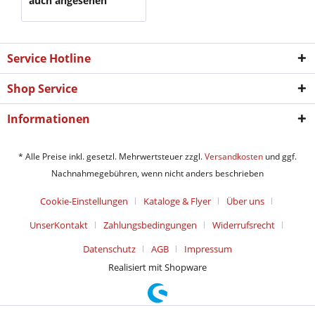
auch angesehen
Service Hotline
Shop Service
Informationen
* Alle Preise inkl. gesetzl. Mehrwertsteuer zzgl.
Versandkosten
und ggf.
Nachnahmegebühren, wenn nicht anders beschrieben
Cookie-Einstellungen
Kataloge & Flyer
Über uns
UnserKontakt
Zahlungsbedingungen
Widerrufsrecht
Datenschutz
AGB
Impressum
Realisiert mit Shopware