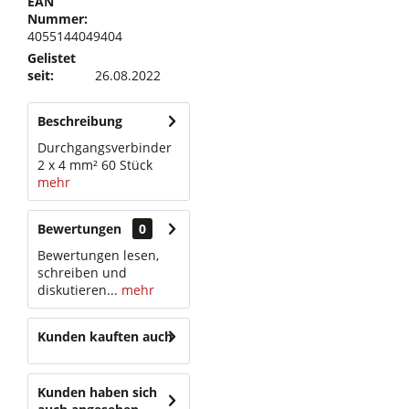
EAN
Nummer:
4055144049404
Gelistet
seit:
26.08.2022
Beschreibung
Durchgangsverbinder
2 x 4 mm² 60 Stück
mehr
Bewertungen
0
Bewertungen lesen,
schreiben und
diskutieren...
mehr
Kunden kauften auch
Kunden haben sich