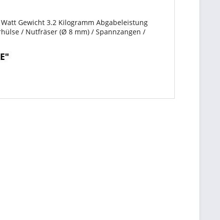
0 Watt Gewicht 3.2 Kilogramm Abgabeleistung
erhülse / Nutfräser (Ø 8 mm) / Spannzangen /
E"