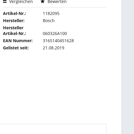
Vergleichen
Bewerten
Artikel-Nr.:
1182095
Hersteller:
Bosch
Hersteller
Artikel-Nr.:
060326A100
EAN Nummer:
3165140451628
Gelistet seit:
21.08.2019