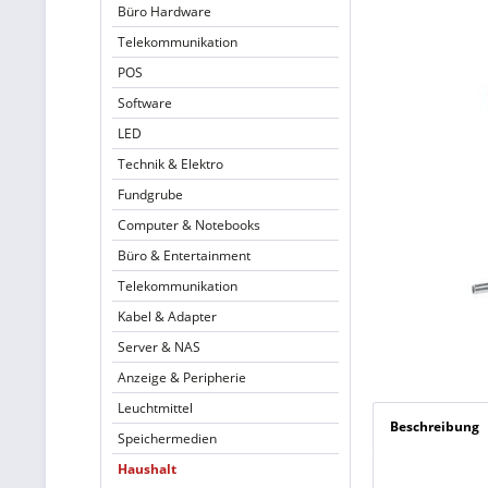
Büro Hardware
Telekommunikation
POS
Software
LED
Technik & Elektro
Fundgrube
Computer & Notebooks
Büro & Entertainment
Telekommunikation
Kabel & Adapter
Server & NAS
Anzeige & Peripherie
Leuchtmittel
Beschreibung
Speichermedien
Haushalt