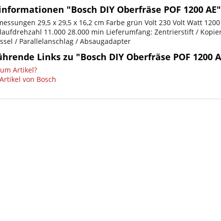
informationen "Bosch DIY Oberfräse POF 1200 AE"
essungen 29,5 x 29,5 x 16,2 cm Farbe grün Volt 230 Volt Watt 120
laufdrehzahl 11.000 28.000 min Lieferumfang: Zentrierstift / Kopi
ssel / Parallelanschlag / Absaugadapter
ührende Links zu "Bosch DIY Oberfräse POF 1200 A
um Artikel?
Artikel von Bosch