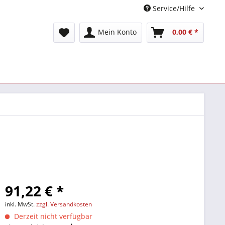
Service/Hilfe
Mein Konto
0,00 € *
91,22 € *
inkl. MwSt.
zzgl. Versandkosten
Derzeit nicht verfügbar