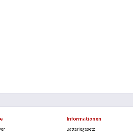
ce
Informationen
yer
Batteriegesetz