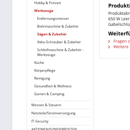
Hobby & Freizeit
Produkt
Werkzeuge
Produktabm
Entfernungsmesser
650 W Leer
Gabelschlü
Bohrmaschine & Zubehör
Weiterf
Sägen & Zubehör
Fragen z
Akku-Schrauber & Zubehör
Weitere 
Schleifmaschine & Zubehör -
Werkzeuge
Küche
Körperpflege
Reinigung
Gesundheit & Wellness
Garten & Camping
Messen & Steuern
Netzteile/Stromversorgung
IT-Security
AKTIONEN/SONDERPOSTEN