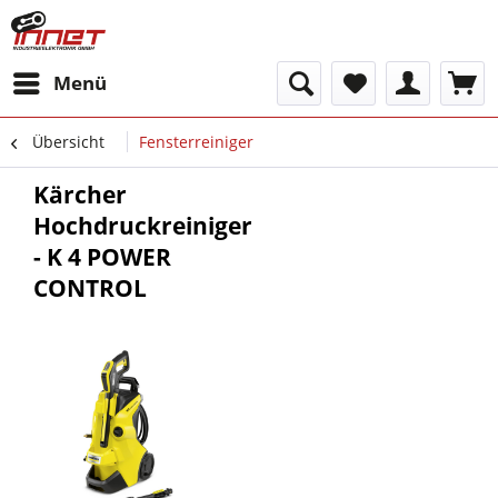
Menü
Übersicht
Fensterreiniger
Kärcher
Hochdruckreiniger
- K 4 POWER
CONTROL