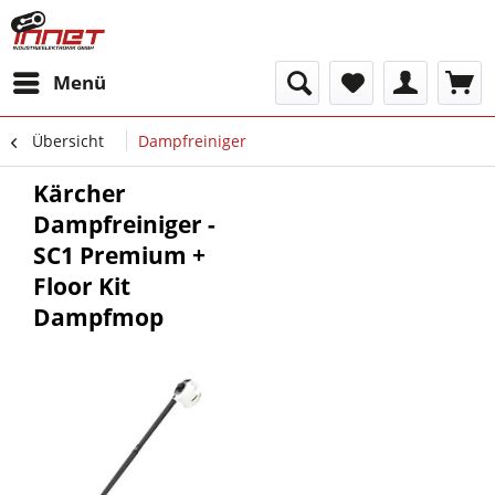
Menü
Übersicht
Dampfreiniger
Kärcher
Dampfreiniger -
SC1 Premium +
Floor Kit
Dampfmop