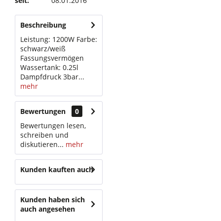
seit:
08.01.2016
Beschreibung
Leistung: 1200W Farbe:
schwarz/weiß
Fassungsvermögen
Wassertank: 0.25l
Dampfdruck 3bar...
mehr
Bewertungen
0
Bewertungen lesen,
schreiben und
diskutieren...
mehr
Kunden kauften auch
Kunden haben sich
auch angesehen