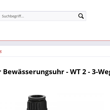
g
 Bewässerungsuhr - WT 2 - 3-We