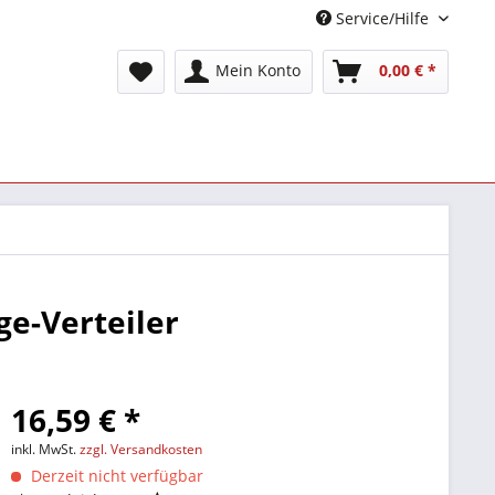
Service/Hilfe
Mein Konto
0,00 € *
ge-Verteiler
16,59 € *
inkl. MwSt.
zzgl. Versandkosten
Derzeit nicht verfügbar