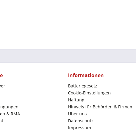
ce
Informationen
yer
Batteriegesetz
Cookie-Einstellungen
Haftung
ingungen
Hinweis für Behörden & Firmen
en & RMA
Über uns
ht
Datenschutz
Impressum