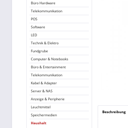
Büro Hardware
Telekommunikation
POS
Software
LED
Technik & Elektro
Fundgrube
Computer & Notebooks
Büro & Entertainment
Telekommunikation
Kabel & Adapter
Server & NAS
Anzeige & Peripherie
Leuchtmittel
Beschreibung
Speichermedien
Haushalt