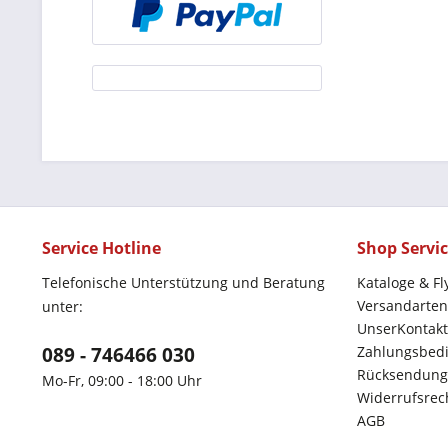
Service Hotline
Shop Servi
Telefonische Unterstützung und Beratung
Kataloge & Fl
Versandarten
unter:
UnserKontakt
089 - 746466 030
Zahlungsbed
Rücksendung
Mo-Fr, 09:00 - 18:00 Uhr
Widerrufsrec
AGB