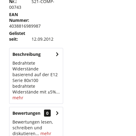
Nr.:
S21-COMP-
00743
EAN
Nummer:
4038816989987
Gelistet
seit:
12.09.2012
Beschreibung
Bedrahtete
Widerstände
basierend auf der E12
Serie 80x100
bedrahtete
Widerstände mit ±5%...
mehr
Bewertungen
0
Bewertungen lesen,
schreiben und
diskutieren...
mehr