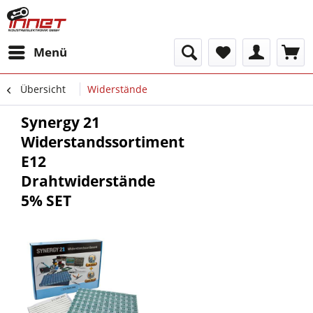
Menü
Übersicht
Widerstände
Synergy 21
Widerstandssortiment
E12
Drahtwiderstände
5% SET