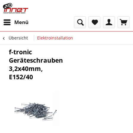
Menü
Übersicht
Elektroinstallation
f-tronic
Geräteschrauben
3,2x40mm,
E152/40