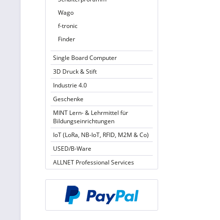
Wago
f-tronic
Finder
Single Board Computer
3D Druck & Stift
Industrie 4.0
Geschenke
MINT Lern- & Lehrmittel für
Bildungseinrichtungen
IoT (LoRa, NB-IoT, RFID, M2M & Co)
USED/B-Ware
ALLNET Professional Services