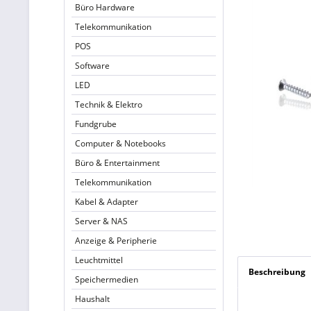
Büro Hardware
Telekommunikation
POS
Software
LED
Technik & Elektro
Fundgrube
Computer & Notebooks
Büro & Entertainment
Telekommunikation
Kabel & Adapter
Server & NAS
Anzeige & Peripherie
Leuchtmittel
Beschreibung
Speichermedien
Haushalt