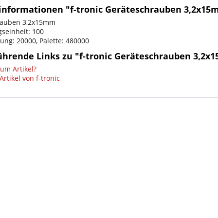
informationen "f-tronic Geräteschrauben 3,2x15
rauben 3,2x15mm
seinheit: 100
ng: 20000, Palette: 480000
ührende Links zu "f-tronic Geräteschrauben 3,2x
um Artikel?
rtikel von f-tronic