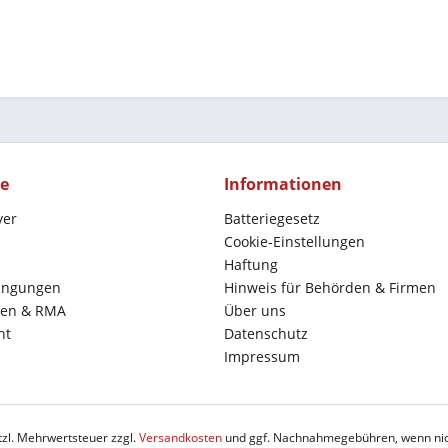
ce
Informationen
yer
Batteriegesetz
Cookie-Einstellungen
Haftung
ingungen
Hinweis für Behörden & Firmen
en & RMA
Über uns
ht
Datenschutz
Impressum
etzl. Mehrwertsteuer zzgl.
Versandkosten
und ggf. Nachnahmegebühren, wenn nic