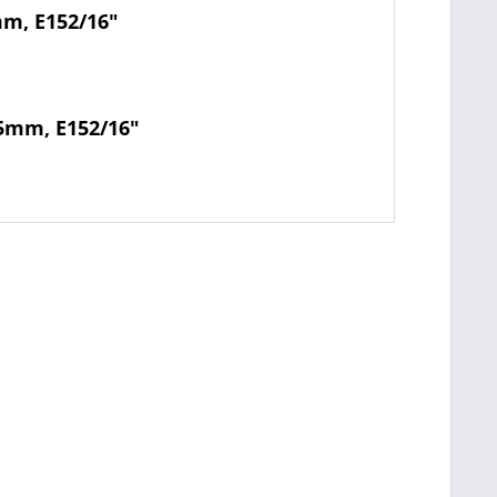
mm, E152/16"
15mm, E152/16"