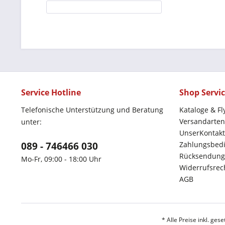
Service Hotline
Shop Servi
Telefonische Unterstützung und Beratung
Kataloge & Fl
Versandarten
unter:
UnserKontakt
089 - 746466 030
Zahlungsbed
Rücksendung
Mo-Fr, 09:00 - 18:00 Uhr
Widerrufsrec
AGB
* Alle Preise inkl. ges