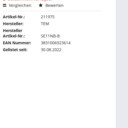
Vergleichen
Bewerten
Artikel-Nr.:
211975
Hersteller:
TEM
Hersteller
Artikel-Nr.:
SE11NB-B
EAN Nummer:
3831006923614
Gelistet seit:
30.08.2022