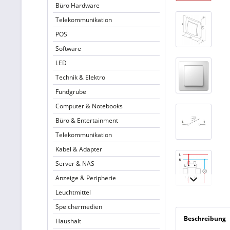
Büro Hardware
Telekommunikation
POS
Software
LED
Technik & Elektro
Fundgrube
Computer & Notebooks
Büro & Entertainment
Telekommunikation
Kabel & Adapter
Server & NAS
Anzeige & Peripherie
Leuchtmittel
Speichermedien
Beschreibung
Haushalt