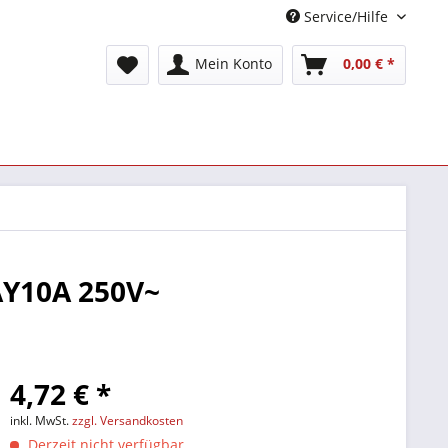
Service/Hilfe
Mein Konto
0,00 € *
Y10A 250V~
4,72 € *
inkl. MwSt.
zzgl. Versandkosten
Derzeit nicht verfügbar