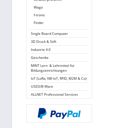
Wago
f-tronic
Finder
Single Board Computer
3D Druck & Stift
Industrie 4.0
Geschenke
MINT Lern- & Lehrmittel für
Bildungseinrichtungen
IoT (LoRa, NB-IoT, RFID, M2M & Co)
USED/B-Ware
ALLNET Professional Services