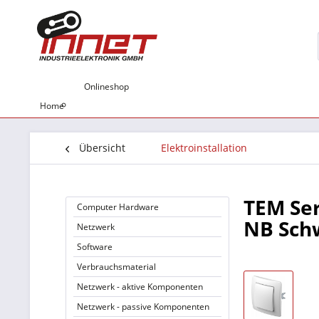
Onlineshop
Home
Übersicht
Elektroinstallation
TEM Se
Computer Hardware
NB Sch
Netzwerk
Software
Verbrauchsmaterial
Netzwerk - aktive Komponenten
Netzwerk - passive Komponenten