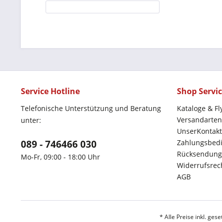
Service Hotline
Shop Servi
Telefonische Unterstützung und Beratung
Kataloge & Fl
Versandarten
unter:
UnserKontakt
089 - 746466 030
Zahlungsbed
Rücksendung
Mo-Fr, 09:00 - 18:00 Uhr
Widerrufsrec
AGB
* Alle Preise inkl. ges