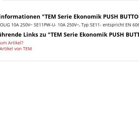
informationen "TEM Serie Ekonomik PUSH BUTT
OLIG 10A 250V~ SE11PW-U- 10A 250V~, Typ SE11- entspricht EN 60
ührende Links zu "TEM Serie Ekonomik PUSH BU
um Artikel?
Artikel von TEM