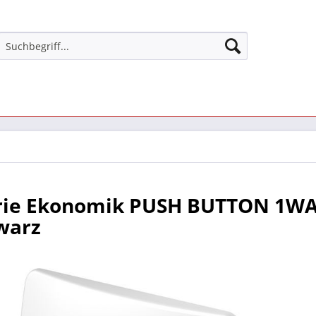
rie Ekonomik PUSH BUTTON 1WA
warz