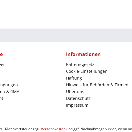
ce
Informationen
yer
Batteriegesetz
Cookie-Einstellungen
Haftung
ingungen
Hinweis für Behörden & Firmen
en & RMA
Über uns
ht
Datenschutz
Impressum
etzl. Mehrwertsteuer zzgl.
Versandkosten
und ggf. Nachnahmegebühren, wenn nic