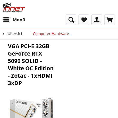
Menü
Übersicht
Computer Hardware
VGA PCI-E 32GB
GeForce RTX
5090 SOLID -
White OC Edition
- Zotac - 1xHDMI
3xDP