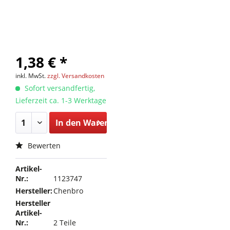
1,38 € *
inkl. MwSt.
zzgl. Versandkosten
Sofort versandfertig,
Lieferzeit ca. 1-3 Werktage
In den
Warenkorb
Bewerten
Artikel-
Nr.:
1123747
Hersteller:
Chenbro
Hersteller
Artikel-
Nr.:
2 Teile