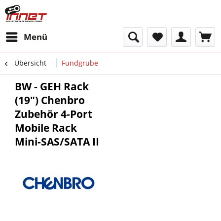
Menü
Übersicht
Fundgrube
BW - GEH Rack
(19") Chenbro
Zubehör 4-Port
Mobile Rack
Mini-SAS/SATA II