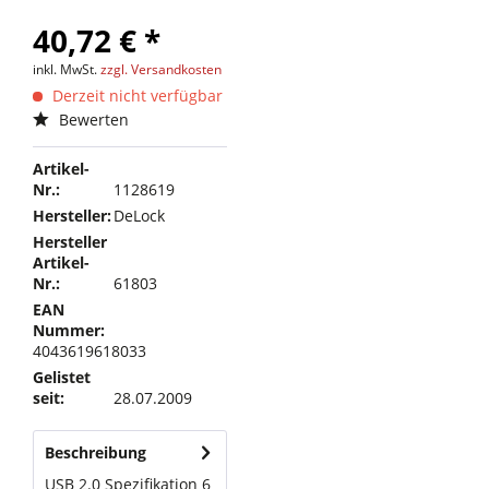
40,72 € *
inkl. MwSt.
zzgl. Versandkosten
Derzeit nicht verfügbar
Bewerten
Artikel-
Nr.:
1128619
Hersteller:
DeLock
Hersteller
Artikel-
Nr.:
61803
EAN
Nummer:
4043619618033
Gelistet
seit:
28.07.2009
Beschreibung
USB 2.0 Spezifikation 6