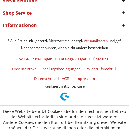
Service Hotline
Shop Service
Informationen
* Alle Preise inkl. gesetzl. Mehrwertsteuer zzgl.
Versandkosten
und ggf.
Nachnahmegebühren, wenn nicht anders beschrieben
Cookie-Einstellungen
Kataloge & Flyer
Über uns
UnserKontakt
Zahlungsbedingungen
Widerrufsrecht
Datenschutz
AGB
Impressum
Realisiert mit Shopware
Diese Website benutzt Cookies, die für den technischen Betrieb
der Website erforderlich sind und stets gesetzt werden.
Andere Cookies, die den Komfort bei Benutzung dieser Website
erhöhen, der Direktwerbung dienen oder die Interaktion mit