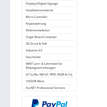
Displays/Digital Signage
Installationsmaterial
Micro Controller
Kryptowährung
Elektroinstallation
Single Board Computer
3D Druck & Stift
Industrie 4.0
Geschenke
MINT Lern- & Lehrmittel für
Bildungseinrichtungen
IoT (LoRa, NB-IoT, RFID, M2M & Co)
USED/B-Ware
ALLNET Professional Services