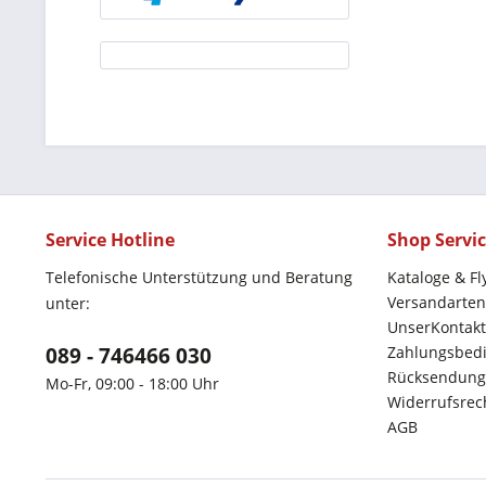
Service Hotline
Shop Servi
Telefonische Unterstützung und Beratung
Kataloge & Fl
Versandarten
unter:
UnserKontakt
089 - 746466 030
Zahlungsbed
Rücksendung
Mo-Fr, 09:00 - 18:00 Uhr
Widerrufsrec
AGB