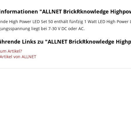
informationen "ALLNET BrickRknowledge Highpow
ende High Power LED Set 50 enthält fünfzig 1 Watt LED High Power L
gungsspannung liegt bei 7-30 V DC oder AC.
ührende Links zu "ALLNET BrickRknowledge Highp
um Artikel?
Artikel von ALLNET