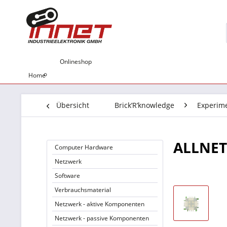
Onlineshop
Home
Übersicht
Brick’R’knowledge
Experime
ALLNET 
Computer Hardware
Netzwerk
Software
Verbrauchsmaterial
Netzwerk - aktive Komponenten
Netzwerk - passive Komponenten