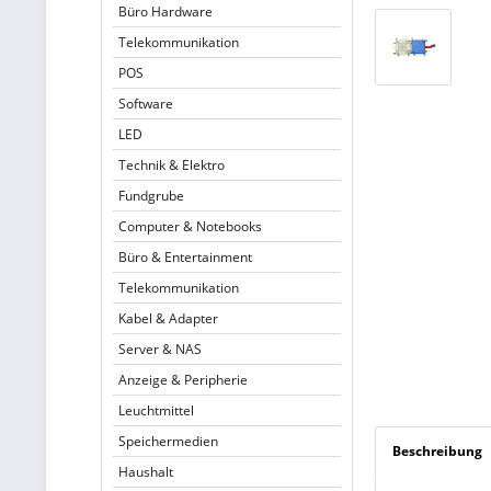
Büro Hardware
Telekommunikation
POS
Software
LED
Technik & Elektro
Fundgrube
Computer & Notebooks
Büro & Entertainment
Telekommunikation
Kabel & Adapter
Server & NAS
Anzeige & Peripherie
Leuchtmittel
Speichermedien
Beschreibung
Haushalt