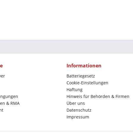
ce
Informationen
yer
Batteriegesetz
Cookie-Einstellungen
Haftung
ingungen
Hinweis für Behörden & Firmen
en & RMA
Über uns
ht
Datenschutz
Impressum