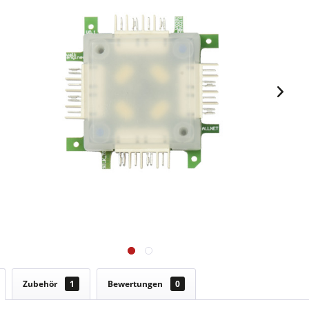
Zubehör
1
Bewertungen
0