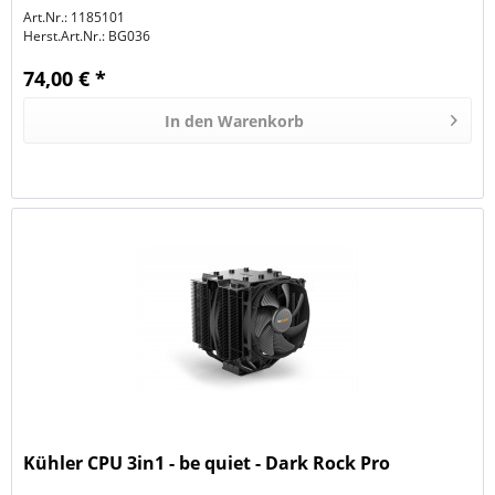
Art.Nr.: 1185101
Herst.Art.Nr.:
BG036
74,00 € *
In den
Warenkorb
Kühler CPU 3in1 - be quiet - Dark Rock Pro