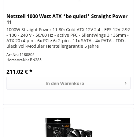
Netzteil 1000 Watt ATX *be quiet!* Straight Power
11
1000W Straight Power 11 80+Gold ATX 12V 2.4 - EPS 12V 2.92
- 100 - 240 V - 50/60 Hz - active PFC - SilentWings 3 135mm -
ATX 20+4-pin - 6x PCIe 6+2-pin - 11x SATA - 4x PATA - FDD -
Black Voll-Modular Herstellergarantie 5 Jahre
Art.Nr.: 1180805
Herst.Art.Nr.:
BN285
211,02 € *
In den
Warenkorb