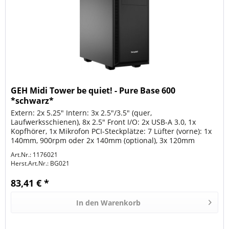
GEH Midi Tower be quiet! - Pure Base 600
*schwarz*
Extern: 2x 5.25" Intern: 3x 2.5"/3.5" (quer,
Laufwerksschienen), 8x 2.5" Front I/O: 2x USB-A 3.0, 1x
Kopfhörer, 1x Mikrofon PCI-Steckplätze: 7 Lüfter (vorne): 1x
140mm, 900rpm oder 2x 140mm (optional), 3x 120mm
(optional) Lüfter...
Art.Nr.: 1176021
Herst.Art.Nr.:
BG021
83,41 € *
In den
Warenkorb