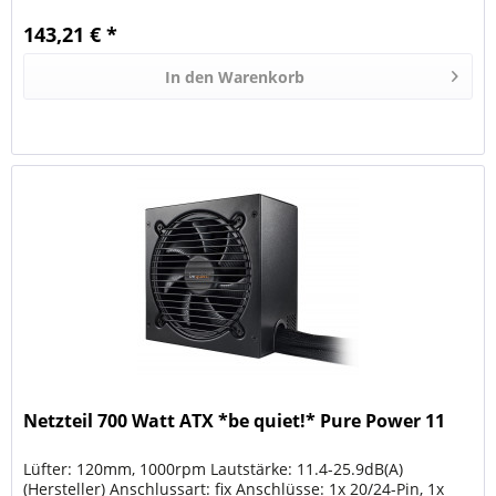
143,21 € *
In den
Warenkorb
Netzteil 700 Watt ATX *be quiet!* Pure Power 11
Lüfter: 120mm, 1000rpm Lautstärke: 11.4-25.9dB(A)
(Hersteller) Anschlussart: fix Anschlüsse: 1x 20/24-Pin, 1x