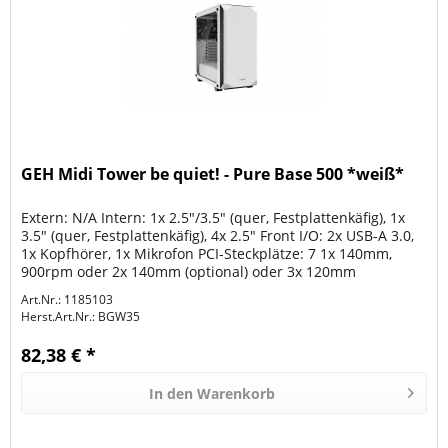
GEH Midi Tower be quiet! - Pure Base 500 *weiß*
Extern: N/A Intern: 1x 2.5"/3.5" (quer, Festplattenkäfig), 1x
3.5" (quer, Festplattenkäfig), 4x 2.5" Front I/O: 2x USB-A 3.0,
1x Kopfhörer, 1x Mikrofon PCI-Steckplätze: 7 1x 140mm,
900rpm oder 2x 140mm (optional) oder 3x 120mm
(optional)...
Art.Nr.: 1185103
Herst.Art.Nr.:
BGW35
82,38 € *
In den
Warenkorb