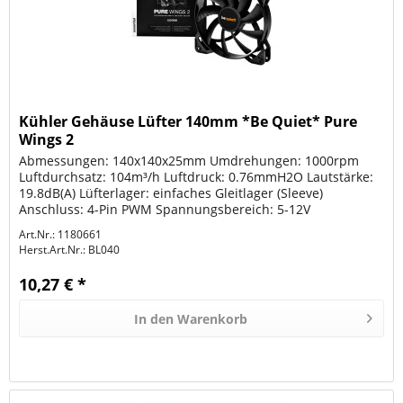
Kühler Gehäuse Lüfter 140mm *Be Quiet* Pure
Wings 2
Abmessungen: 140x140x25mm Umdrehungen: 1000rpm
Luftdurchsatz: 104m³/h Luftdruck: 0.76mmH2O Lautstärke:
19.8dB(A) Lüfterlager: einfaches Gleitlager (Sleeve)
Anschluss: 4-Pin PWM Spannungsbereich: 5-12V
Leistungsaufnahme: 3.6W...
Art.Nr.: 1180661
Herst.Art.Nr.:
BL040
10,27 € *
In den
Warenkorb