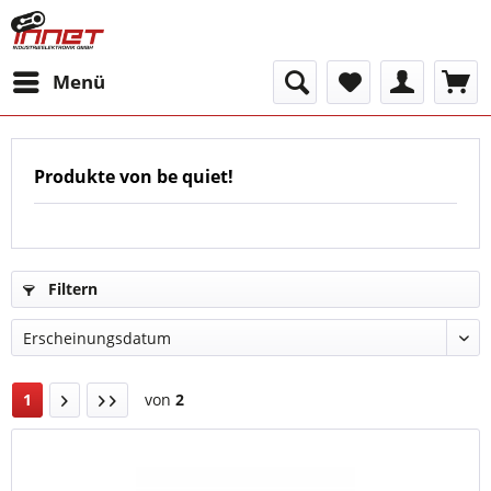
Menü
Produkte von be quiet!
Filtern
1
von
2