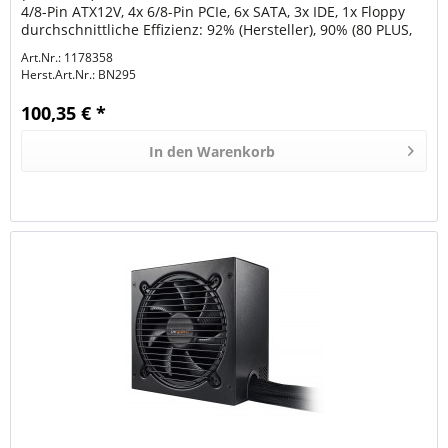
4/8-Pin ATX12V, 4x 6/8-Pin PCIe, 6x SATA, 3x IDE, 1x Floppy
durchschnittliche Effizienz: 92% (Hersteller), 90% (80 PLUS,
115V)...
Art.Nr.: 1178358
Herst.Art.Nr.:
BN295
100,35 € *
In den
Warenkorb