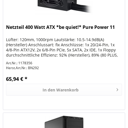
Netzteil 400 Watt ATX *be quiet!* Pure Power 11
Lüfter: 120mm, 1000rpm Lautstärke: 10.5-14.9dB(A)
(Hersteller) Anschlussart: fix Anschlüsse: 1x 20/24-Pin, 1x
4/8-Pin ATX12V, 2x 6/8-Pin PCIe, 5x SATA, 2x IDE, 1x Floppy
durchschnittliche Effizienz: 92% (Hersteller), 89% (80 PLUS,
115V)...
Art.Nr.: 1178356
Herst.Art.Nr.:
BN292
65,94 € *
In den
Warenkorb