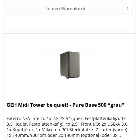
In den
Warenkorb
GEH Midi Tower be quiet! - Pure Base 500 *grau*
Extern: N/A Intern: 1x 2.5"/3.5" (quer, Festplattenkäfig), 1x
3.5" (quer, Festplattenkäfig), 4x 2.5" Front I/O: 2x USB-A 3.0,
1x Kopfhörer, 1x Mikrofon PCI-Steckplätze: 7 Lüfter (vorne):
1x 140mm, 900rpm oder 2x 140mm (optional) oder 3x...