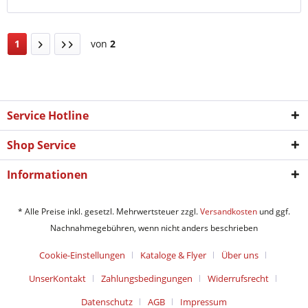
1
von
2
Service Hotline
Shop Service
Informationen
* Alle Preise inkl. gesetzl. Mehrwertsteuer zzgl.
Versandkosten
und ggf.
Nachnahmegebühren, wenn nicht anders beschrieben
Cookie-Einstellungen
Kataloge & Flyer
Über uns
UnserKontakt
Zahlungsbedingungen
Widerrufsrecht
Datenschutz
AGB
Impressum