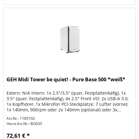
GEH Midi Tower be quiet! - Pure Base 500 *weiß*
Extern: N/A Intern: 1x 2.5"/3.5" (quer, Festplattenkäfig), 1x
3.5" (quer, Festplattenkäfig), 4x 2.5" Front I/O: 2x USB-A 3.0,
1x Kopfhörer, 1x Mikrofon PCI-Steckplätze: 7 Lüfter (vorne):
1x 140mm, 900rpm oder 2x 140mm (optional) oder 3x...
Art.Nr.: 1185102
Herst.Art.Nr.:
BG035
72,61 € *