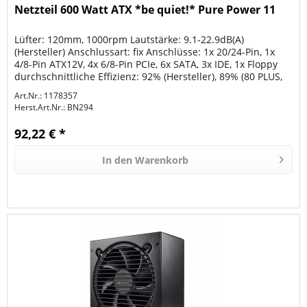
Netzteil 600 Watt ATX *be quiet!* Pure Power 11
Lüfter: 120mm, 1000rpm Lautstärke: 9.1-22.9dB(A)
(Hersteller) Anschlussart: fix Anschlüsse: 1x 20/24-Pin, 1x
4/8-Pin ATX12V, 4x 6/8-Pin PCIe, 6x SATA, 3x IDE, 1x Floppy
durchschnittliche Effizienz: 92% (Hersteller), 89% (80 PLUS,
115V)...
Art.Nr.: 1178357
Herst.Art.Nr.:
BN294
92,22 € *
In den
Warenkorb