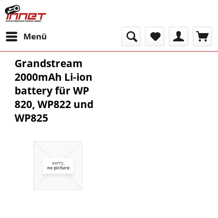
Menü
Grandstream
2000mAh Li-ion
battery für WP
820, WP822 und
WP825