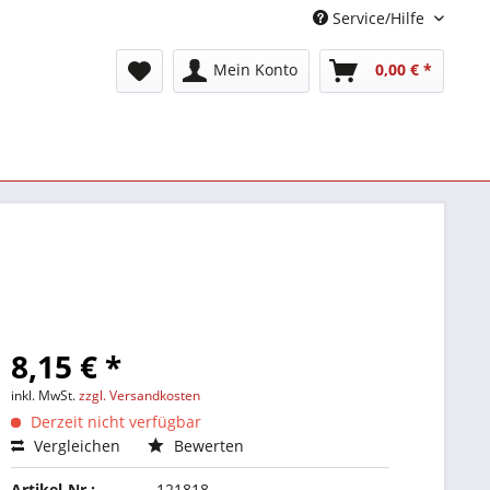
Service/Hilfe
Mein Konto
0,00 € *
8,15 € *
inkl. MwSt.
zzgl. Versandkosten
Derzeit nicht verfügbar
Vergleichen
Bewerten
Artikel-Nr.:
121818