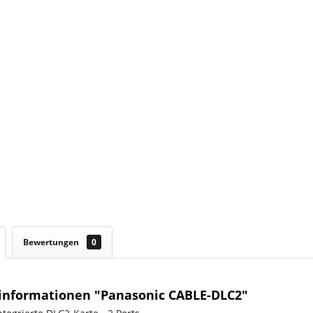
Bewertungen
0
informationen "Panasonic CABLE-DLC2"