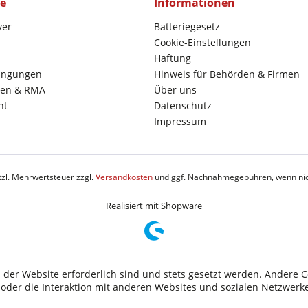
ce
Informationen
yer
Batteriegesetz
Cookie-Einstellungen
Haftung
ingungen
Hinweis für Behörden & Firmen
en & RMA
Über uns
ht
Datenschutz
Impressum
etzl. Mehrwertsteuer zzgl.
Versandkosten
und ggf. Nachnahmegebühren, wenn nic
Realisiert mit Shopware
 der Website erforderlich sind und stets gesetzt werden. Andere C
der die Interaktion mit anderen Websites und sozialen Netzwerke
n