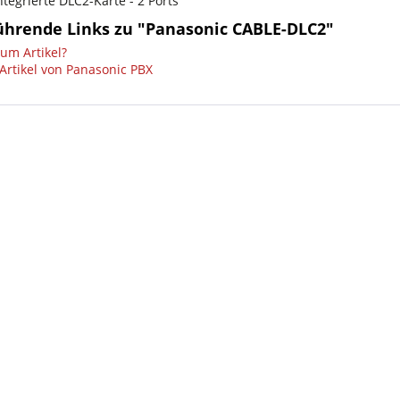
ntegrierte DLC2-Karte - 2 Ports
ührende Links zu "Panasonic CABLE-DLC2"
um Artikel?
Artikel von Panasonic PBX