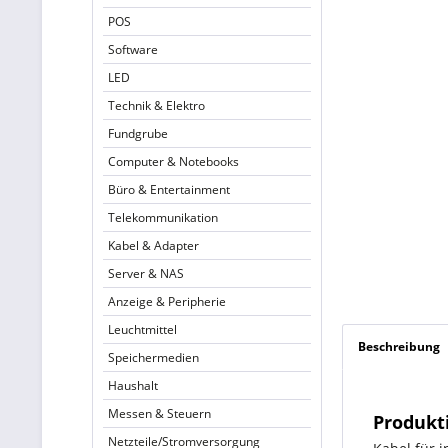
POS
Software
LED
Technik & Elektro
Fundgrube
Computer & Notebooks
Büro & Entertainment
Telekommunikation
Kabel & Adapter
Server & NAS
Anzeige & Peripherie
Leuchtmittel
Beschreibung
Speichermedien
Haushalt
Messen & Steuern
Produkt
Netzteile/Stromversorgung