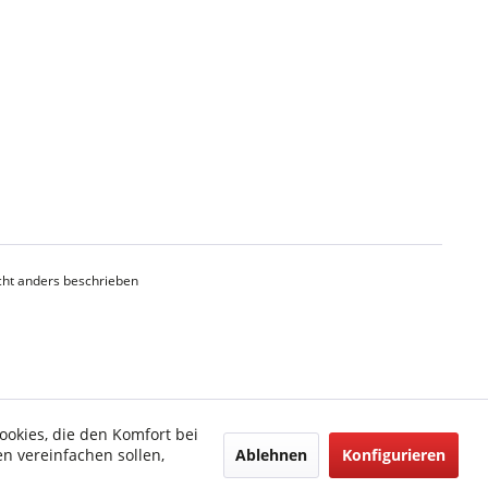
ht anders beschrieben
ookies, die den Komfort bei
Ablehnen
Konfigurieren
n vereinfachen sollen,