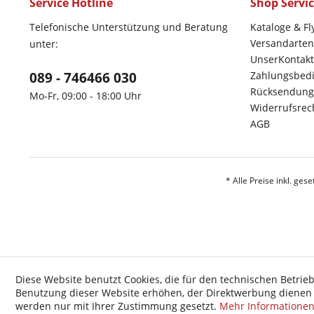
Service Hotline
Shop Servi
Telefonische Unterstützung und Beratung
Kataloge & Fl
Versandarten
unter:
UnserKontakt
089 - 746466 030
Zahlungsbed
Rücksendung
Mo-Fr, 09:00 - 18:00 Uhr
Widerrufsrec
AGB
* Alle Preise inkl. ges
Diese Website benutzt Cookies, die für den technischen Betrieb
Benutzung dieser Website erhöhen, der Direktwerbung dienen o
werden nur mit Ihrer Zustimmung gesetzt.
Mehr Informatione