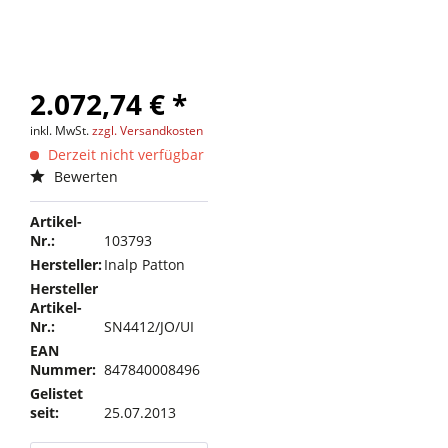
2.072,74 € *
inkl. MwSt.
zzgl. Versandkosten
Derzeit nicht verfügbar
Bewerten
Artikel-
Nr.:
103793
Hersteller:
Inalp Patton
Hersteller
Artikel-
Nr.:
SN4412/JO/UI
EAN
Nummer:
847840008496
Gelistet
seit:
25.07.2013