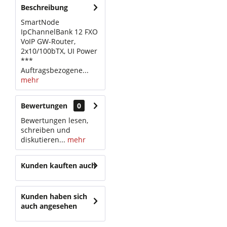
Beschreibung
SmartNode
IpChannelBank 12 FXO
VoIP GW-Router,
2x10/100bTX, UI Power
***
Auftragsbezogene...
mehr
Bewertungen
0
Bewertungen lesen,
schreiben und
diskutieren...
mehr
Kunden kauften auch
Kunden haben sich
auch angesehen