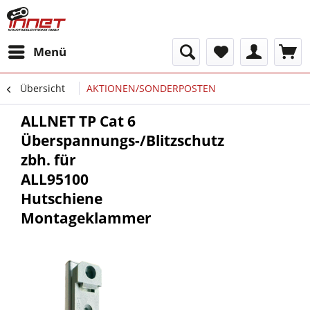
Menü
Übersicht
AKTIONEN/SONDERPOSTEN
ALLNET TP Cat 6
Überspannungs-/Blitzschutz
zbh. für
ALL95100
Hutschiene
Montageklammer