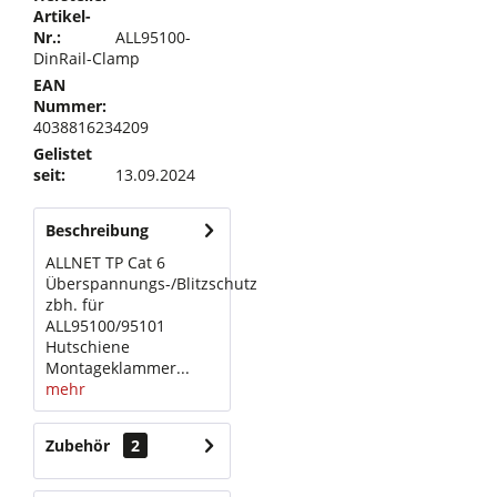
Artikel-
Nr.:
ALL95100-
DinRail-Clamp
EAN
Nummer:
4038816234209
Gelistet
seit:
13.09.2024
Beschreibung
ALLNET TP Cat 6
Überspannungs-/Blitzschutz
zbh. für
ALL95100/95101
Hutschiene
Montageklammer...
mehr
Zubehör
2